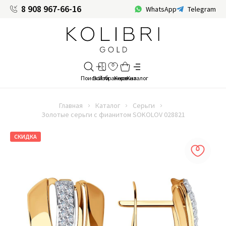
8 908 967-66-16
WhatsApp
Telegram
Главная
Каталог
Серьги
Золотые серьги с фианитом SOKOLOV 028821
СКИДКА