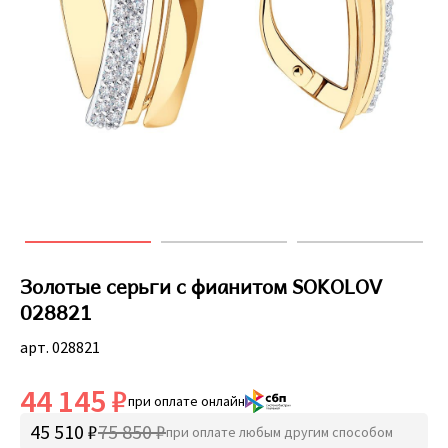
Золотые серьги с фианитом SOKOLOV
028821
арт. 028821
44 145 ₽
при оплате онлайн
45 510 ₽
75 850 ₽
при оплате любым другим способом