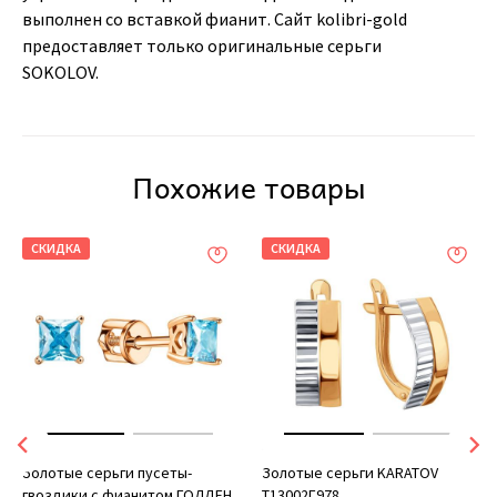
выполнен со вставкой фианит. Сайт kolibri-gold
предоставляет только оригинальные серьги
SOKOLOV.
Похожие товары
СКИДКА
СКИДКА
Золотые серьги пусеты-
Золотые серьги KARATOV
гвоздики с фианитом ГОЛДЕН
Т13002Г978