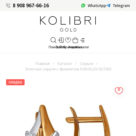
8 908 967-66-16
WhatsApp
Telegram
Главная
Каталог
Серьги
Золотые серьги с фианитом SOKOLOV 027263
СКИДКА