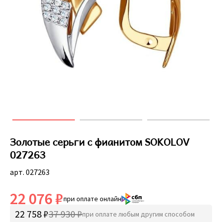
Золотые серьги с фианитом SOKOLOV
027263
арт. 027263
22 076 ₽
при оплате онлайн
22 758 ₽
37 930 ₽
при оплате любым другим способом