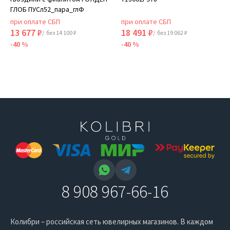
ГЛОБ ПУСл52_пара_глФ
при оплате СБП
при оплате СБП
13 677 ₽
18 491 ₽
/ без 14 100 ₽
/ без 19 062 ₽
-40 %
-40 %
8 908 967-66-16
Колибри – российская сеть ювелирных магазинов. В каждом