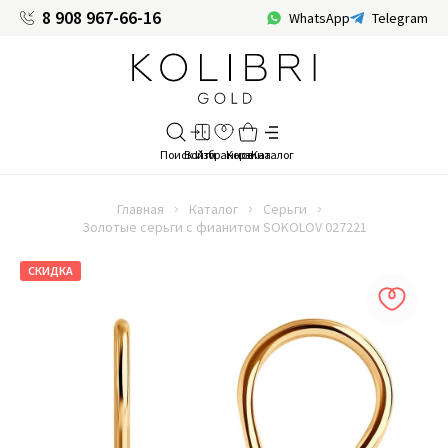
8 908 967-66-16
WhatsApp
Telegram
Главная
Каталог
Серьги
Золотые серьги с фианитом SOKOLOV 027221
СКИДКА