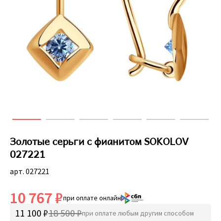
Золотые серьги с фианитом SOKOLOV
027221
арт. 027221
10 767 ₽
при оплате онлайн
11 100 ₽
18 500 ₽
при оплате любым другим способом