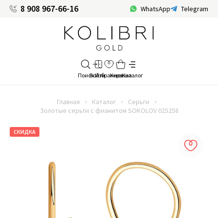
8 908 967-66-16
WhatsApp
Telegram
Главная
Каталог
Серьги
Золотые серьги с фианитом SOKOLOV 025258
СКИДКА