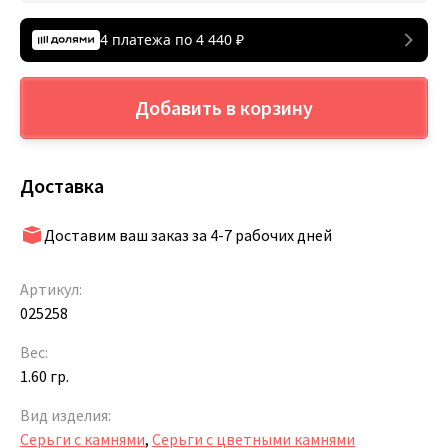
4 платежа по
4 440
₽
Добавить в корзину
Доставка
Доставим ваш заказ за 4-7 рабочих дней
Артикул:
025258
Вес:
1.60 гр.
Вид изделия:
Серьги с камнями
,
Серьги с цветными камнями