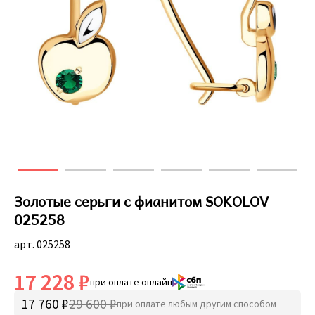
Золотые серьги с фианитом SOKOLOV
025258
арт. 025258
17 228 ₽
при оплате онлайн
17 760 ₽
29 600 ₽
при оплате любым другим способом