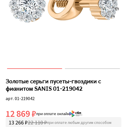
Золотые серьги пусеты-гвоздики с
фианитом SANIS 01-219042
арт. 01-219042
12 869 ₽
при оплате онлайн
13 266 ₽
22 110 ₽
при оплате любым другим способом