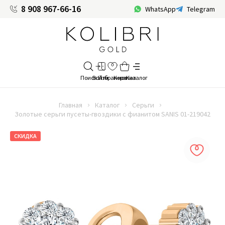
8 908 967-66-16
WhatsApp
Telegram
Главная
Каталог
Серьги
Золотые серьги пусеты-гвоздики с фианитом SANIS 01-219042
СКИДКА