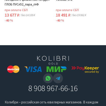
ГЛОБ ПУСл52_пара_глФ
при оплате СБП
при оплате СБП
13 677 ₽
18 491 ₽
/ без 14 100 ₽
/ без 19 062 ₽
-40 %
-40 %
8 908 967-66-16
Колибри – российская сеть ювелирных магазинов. В каждом