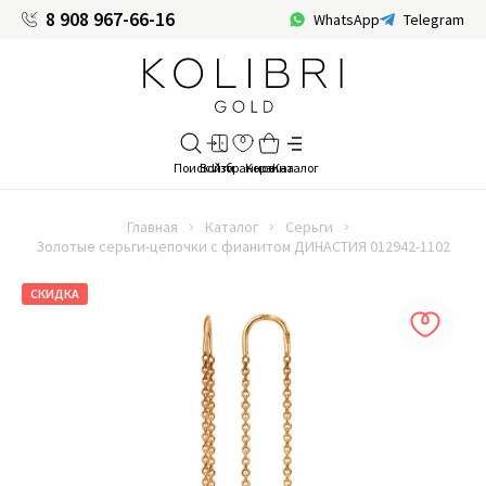
8 908 967-66-16
WhatsApp
Telegram
Главная
Каталог
Серьги
Золотые серьги-цепочки с фианитом ДИНАСТИЯ 012942-1102
СКИДКА