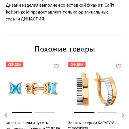
Дизайн изделия выполнен со вставкой фианит. Сайт
kolibri-gold предоставляет только оригинальные
серьги ДИНАСТИЯ.
Похожие товары
СКИДКА
СКИДКА
Золотые серьги пусеты-
Золотые серьги KARATOV
гвоздики с фианитом ГОЛДЕН
Т13002Г978