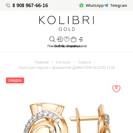
8 908 967-66-16
WhatsApp
Telegram
Главная
Каталог
Серьги
Золотые серьги с фианитом ДИНАСТИЯ 012192-1102
СКИДКА