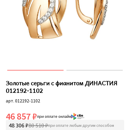
Золотые серьги с фианитом ДИНАСТИЯ
012192-1102
арт. 012192-1102
46 857 ₽
при оплате онлайн
48 306 ₽
80 510 ₽
при оплате любым другим способом