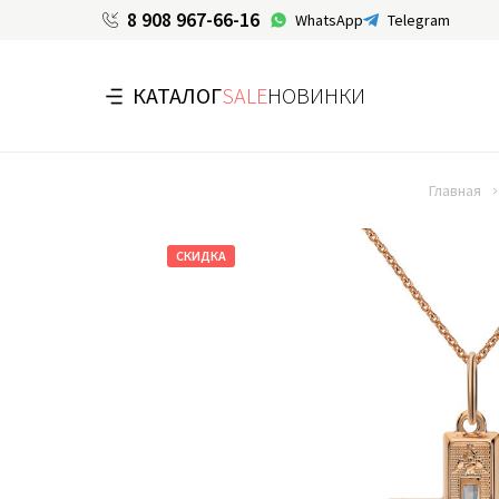
8 908 967-66-16
WhatsApp
Telegram
КАТАЛОГ
SALE
НОВИНКИ
Главная
СКИДКА