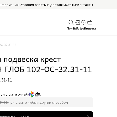
нформация
Условия оплаты и доставки
Статьи
Контакты
С-32.31-11
 подвеска крест
 ГЛОБ 102-ОС-32.31-11
.31-11
при оплате онлайн
80 ₽
при оплате любым другим способом
атежа по
8 097
₽