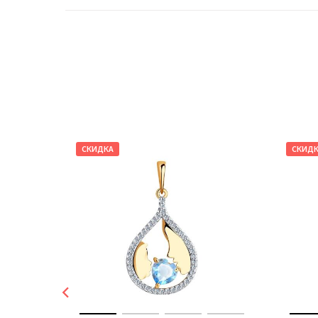
СКИДКА
СКИД