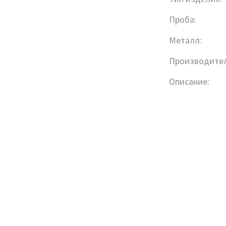
Проба:
Металл:
Производител
Описание: