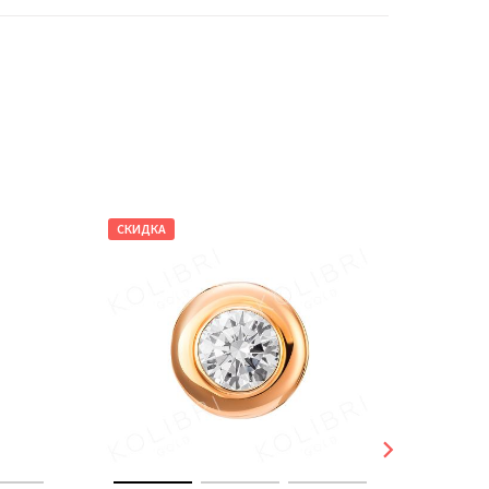
СКИДКА
СКИДКА