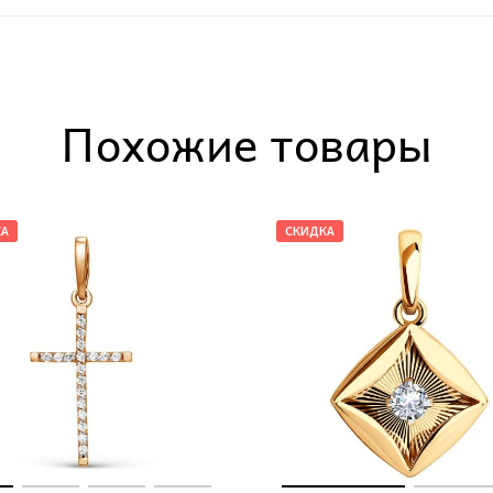
Похожие товары
КА
СКИДКА