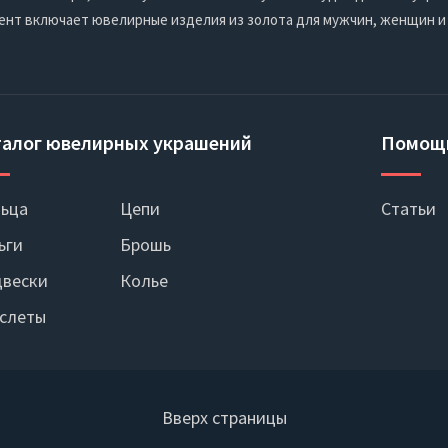
ент включает ювелирные изделия из золота для мужчин, женщин и
талог ювелирных украшений
Помощ
ьца
Цепи
Статьи
ьги
Брошь
вески
Колье
слеты
Вверх страницы