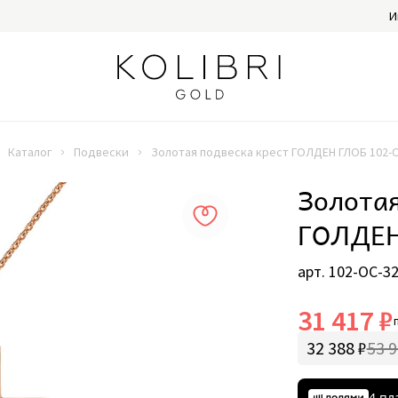
И
Каталог
Подвески
Золотая подвеска крест ГОЛДЕН ГЛОБ 102-О
Золотая
ГОЛДЕН
арт. 102-ОС-32
31 417 ₽
32 388 ₽
53 9
4 пл