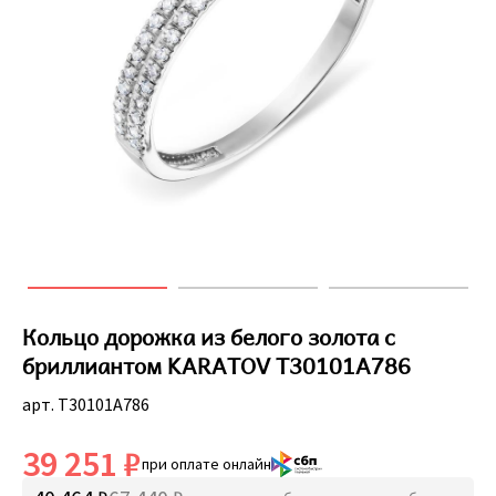
Кольцо дорожка из белого золота с
бриллиантом KARATOV Т30101А786
арт. Т30101А786
39 251 ₽
при оплате онлайн