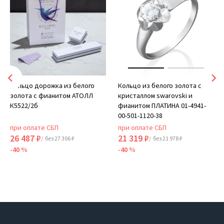
Кольцо дорожка из белого
Кольцо из белого золота с
золота с фианитом АТОЛЛ
кристаллом swarovski и
К5522/2б
фианитом ПЛАТИНА 01-4941-
00-501-1120-38
при оплате СБП
при оплате СБП
26 487 ₽
21 319 ₽
/ без 27 306 ₽
/ без 21 978 ₽
-40 %
-40 %