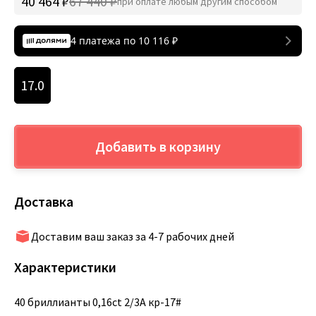
40 464 ₽
67 440 ₽
при оплате любым другим способом
4 платежа по
10 116
₽
17.0
Добавить в корзину
Доставка
Доставим ваш заказ за 4-7 рабочих дней
Характеристики
40 бриллианты 0,16ct 2/3А кр-17#