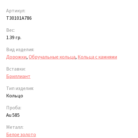
Артикул:
Т30101А786
Вес:
1.39 гр.
Вид изделия:
Дорожки
,
Обручальные кольца
,
Кольца с камнями
Вставки:
Бриллиант
Тип изделия:
Кольцо
Проба:
Au 585
Металл:
Белое золото