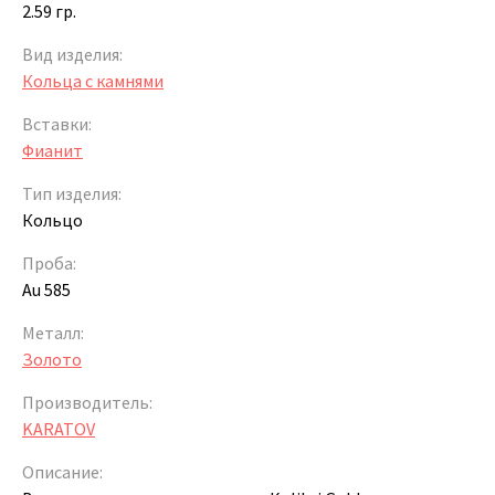
2.59 гр.
Вид изделия:
Кольца с камнями
Вставки:
Фианит
Тип изделия:
Кольцо
Проба:
Au 585
Металл:
Золото
Производитель:
KARATOV
Описание: