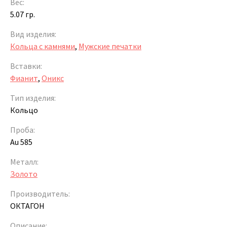
Вес:
5.07 гр.
Вид изделия:
Кольца с камнями
,
Мужские печатки
Вставки:
Фианит
,
Оникс
Тип изделия:
Кольцо
Проба:
Au 585
Металл:
Золото
Производитель:
ОКТАГОН
Описание: