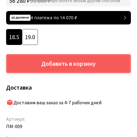
56 280 ₽
93 800 ₽
при оплате любым другим способом
4 платежа по
14 070
₽
18.5
19.0
Добавить в корзину
Доставка
Доставим ваш заказ за 4-7 рабочих дней
Артикул:
ПМ-009