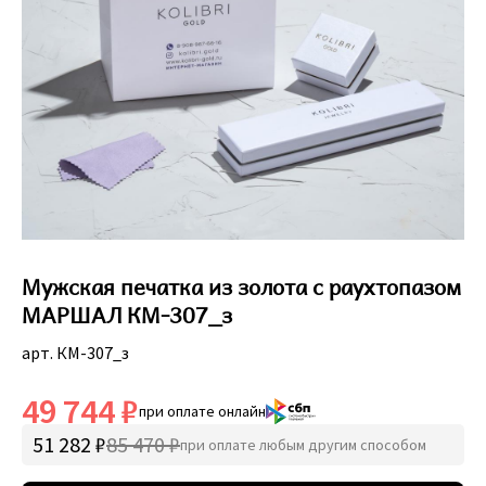
Мужская печатка из золота с раухтопазом
МАРШАЛ КМ-307_з
арт. КМ-307_з
49 744 ₽
при оплате онлайн
51 282 ₽
85 470 ₽
при оплате любым другим способом