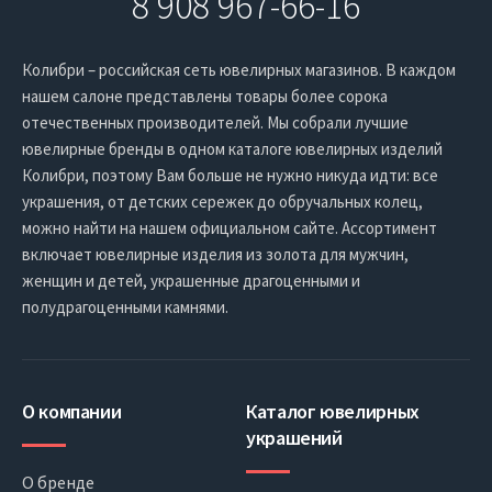
8 908 967-66-16
Колибри – российская сеть ювелирных магазинов. В каждом
нашем салоне представлены товары более сорока
отечественных производителей. Мы собрали лучшие
ювелирные бренды в одном каталоге ювелирных изделий
Колибри, поэтому Вам больше не нужно никуда идти: все
украшения, от детских сережек до обручальных колец,
можно найти на нашем официальном сайте. Ассортимент
включает ювелирные изделия из золота для мужчин,
женщин и детей, украшенные драгоценными и
полудрагоценными камнями.
О компании
Каталог ювелирных
украшений
О бренде