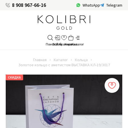
8 908 967-66-16
WhatsApp
Telegram
Главная
Каталог
Кольца
Золотое кольцо с аметистом ВЫСТАВКА КЛ-19/3017
СКИДКА