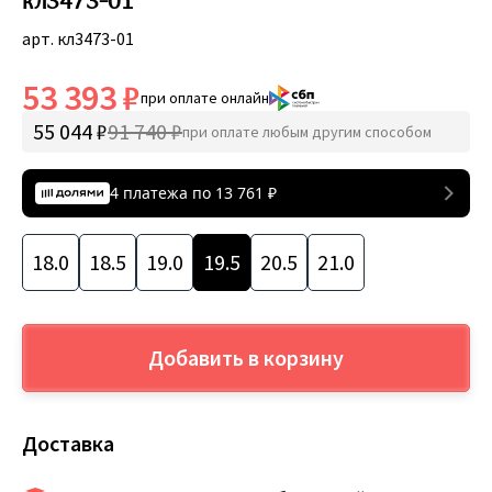
кл3473-01
арт. кл3473-01
53 393 ₽
при оплате онлайн
55 044 ₽
91 740 ₽
при оплате любым другим способом
4 платежа по
13 761
₽
18.0
18.5
19.0
19.5
20.5
21.0
Добавить в корзину
Доставка