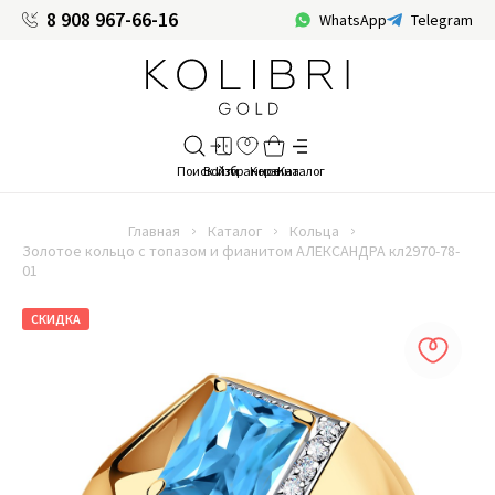
8 908 967-66-16
WhatsApp
Telegram
Главная
Каталог
Кольца
Золотое кольцо с топазом и фианитом АЛЕКСАНДРА кл2970-78-
01
СКИДКА