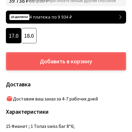
39 738 ₽
66 230 ₽
при оплате любым другим способом
4 платежа по
9 934
₽
17.0
18.0
Добавить в корзину
Доставка
Доставим ваш заказ за 4-7 рабочих дней
Характеристики
15 Фианит ; 1 Топаз swiss баг 8*6;