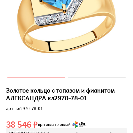
Золотое кольцо с топазом и фианитом
АЛЕКСАНДРА кл2970-78-01
арт. кл2970-78-01
38 546 ₽
при оплате онлайн