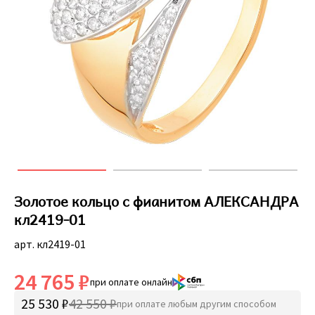
Золотое кольцо с фианитом АЛЕКСАНДРА
кл2419-01
арт. кл2419-01
24 765 ₽
при оплате онлайн
25 530 ₽
42 550 ₽
при оплате любым другим способом