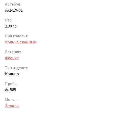
Артикул:
кл2419-01
Вес:
2.30 гр.
Вид изделия:
Кольца с камнями
Вставки:
Фианит
Тип изделия:
Кольцо
Проба:
Au 585
Металл:
Золото