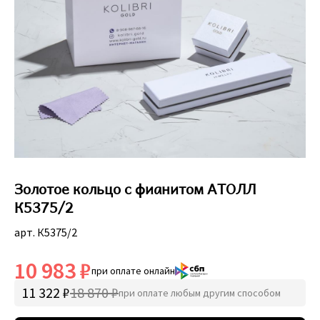
Золотое кольцо с фианитом АТОЛЛ
К5375/2
арт. К5375/2
10 983 ₽
при оплате онлайн
11 322 ₽
18 870 ₽
при оплате любым другим способом