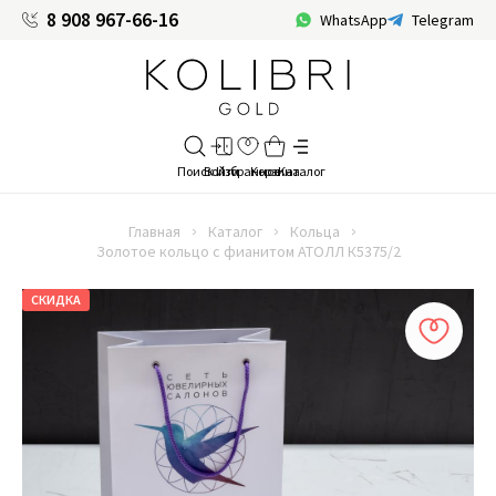
8 908 967-66-16
WhatsApp
Telegram
Главная
Каталог
Кольца
Золотое кольцо с фианитом АТОЛЛ К5375/2
СКИДКА