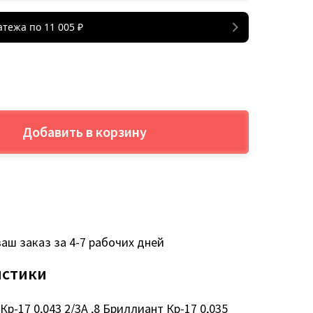
атежа по
11 005
₽
Добавить в корзину
аш заказ за 4-7 рабочих дней
истики
Кр-17 0,043 2/3А ,8 Бриллиант Кр-17 0,035