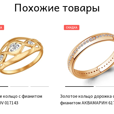
Похожие товары
КА
СКИДКА
е кольцо с фианитом
Золотое кольцо дорожка 
V 017143
фианитом АКВАМАРИН 61