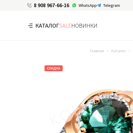
8 908 967-66-16
WhatsApp
Telegram
КАТАЛОГ
SALE
НОВИНКИ
Главная
Каталог
СКИДКА