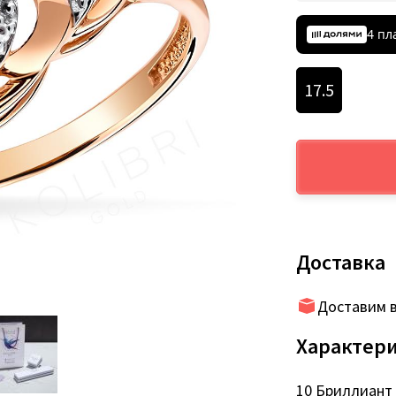
4 пл
17.5
Доставка
Доставим в
Характер
10 Бриллиант 