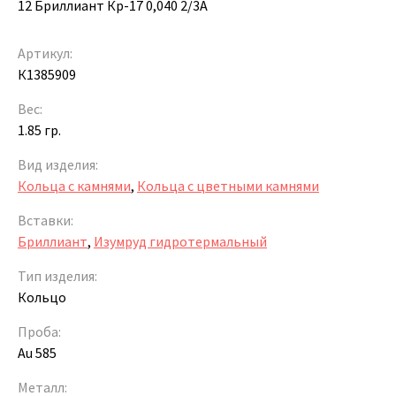
12 Бриллиант Кр-17 0,040 2/3А
Артикул:
К1385909
Вес:
1.85 гр.
Вид изделия:
Кольца с камнями
,
Кольца с цветными камнями
Вставки:
Бриллиант
,
Изумруд гидротермальный
Тип изделия:
Кольцо
Проба:
Au 585
Металл: