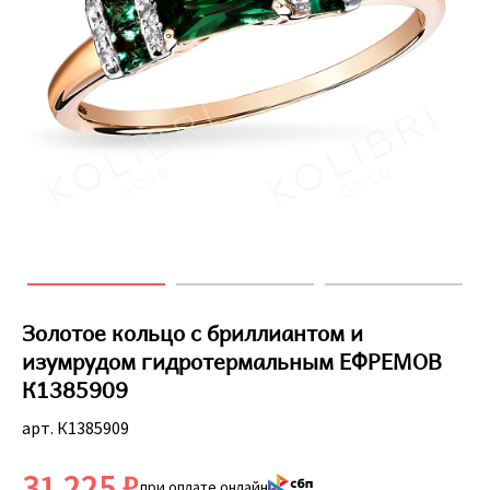
Золотое кольцо с бриллиантом и
изумрудом гидротермальным ЕФРЕМОВ
К1385909
арт. К1385909
31 225 ₽
при оплате онлайн