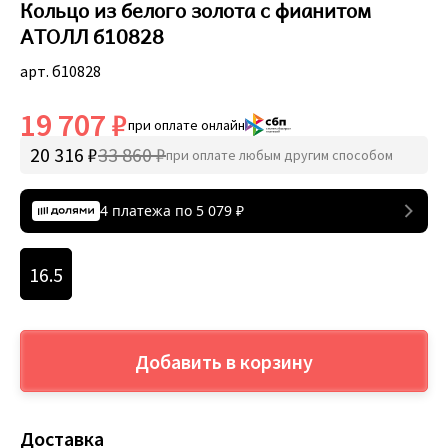
Кольцо из белого золота с фианитом
АТОЛЛ б10828
арт. б10828
19 707 ₽
при оплате онлайн
20 316 ₽
33 860 ₽
при оплате любым другим способом
4 платежа по
5 079
₽
16.5
Добавить в корзину
Доставка