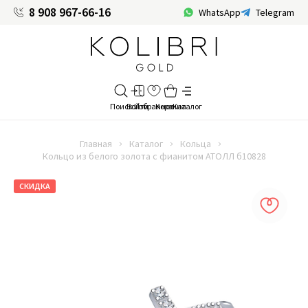
8 908 967-66-16
WhatsApp
Telegram
Главная
Каталог
Кольца
Кольцо из белого золота с фианитом АТОЛЛ б10828
СКИДКА