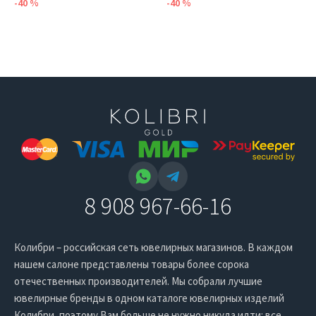
-40 %
-40 %
8 908 967-66-16
Колибри – российская сеть ювелирных магазинов. В каждом
нашем салоне представлены товары более сорока
отечественных производителей. Мы собрали лучшие
ювелирные бренды в одном каталоге ювелирных изделий
Колибри, поэтому Вам больше не нужно никуда идти: все