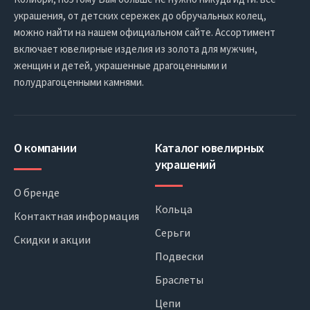
украшения, от детских сережек до обручальных колец,
можно найти на нашем официальном сайте. Ассортимент
включает ювелирные изделия из золота для мужчин,
женщин и детей, украшенные драгоценными и
полудрагоценными камнями.
О компании
Каталог ювелирных
украшений
О бренде
Кольца
Контактная информация
Серьги
Скидки и акции
Подвески
Браслеты
Цепи