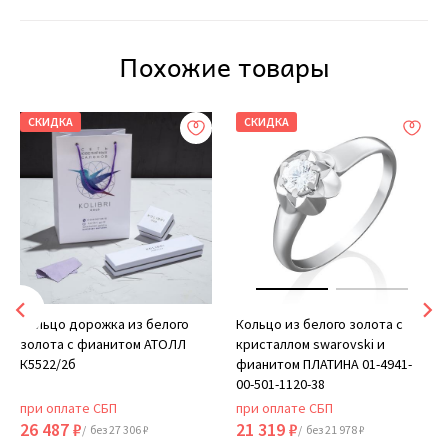
Похожие товары
СКИДКА
СКИДКА
Кольцо дорожка из белого
Кольцо из белого золота с
золота с фианитом АТОЛЛ
кристаллом swarovski и
К5522/2б
фианитом ПЛАТИНА 01-4941-
00-501-1120-38
при оплате СБП
при оплате СБП
26 487 ₽
21 319 ₽
/ без 27 306 ₽
/ без 21 978 ₽