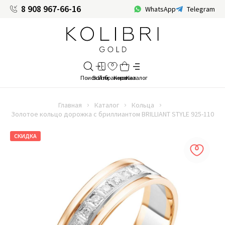
8 908 967-66-16
WhatsApp
Telegram
Главная
Каталог
Кольца
Золотое кольцо дорожка с бриллиантом BRILLIANT STYLE 925-110
СКИДКА