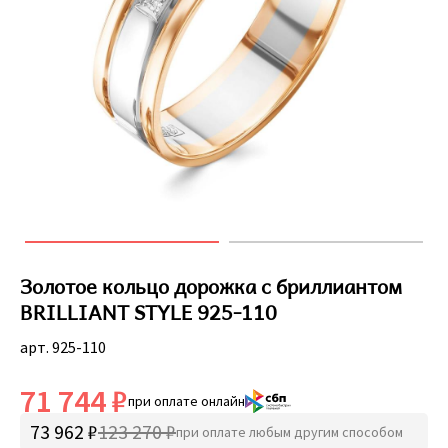
Золотое кольцо дорожка с бриллиантом
BRILLIANT STYLE 925-110
арт. 925-110
71 744 ₽
при оплате онлайн
73 962 ₽
123 270 ₽
при оплате любым другим способом