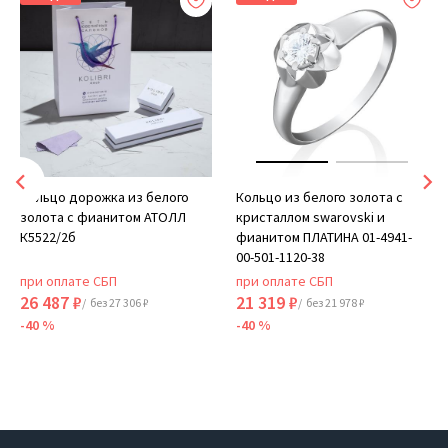
Кольцо дорожка из белого
Кольцо из белого золота с
золота с фианитом АТОЛЛ
кристаллом swarovski и
К5522/2б
фианитом ПЛАТИНА 01-4941-
00-501-1120-38
при оплате СБП
при оплате СБП
26 487 ₽
21 319 ₽
/ без 27 306 ₽
/ без 21 978 ₽
-40 %
-40 %