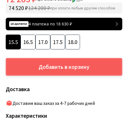
74 520 ₽
124 200 ₽
при оплате любым другим способом
4 платежа по
18 630
₽
15.5
16.5
17.0
17.5
18.0
Добавить в корзину
Доставка
Доставим ваш заказ за 4-7 рабочих дней
Характеристики