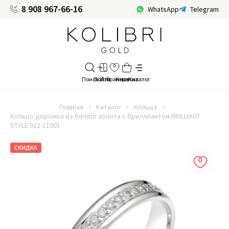
8 908 967-66-16
WhatsApp
Telegram
Главная
Каталог
Кольца
Кольцо дорожка из белого золота с бриллиантом BRILLIANT
STYLE 912-11001
СКИДКА