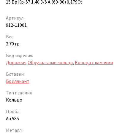
15 Бр Кр-57 1,40 3/5 А (60-90) 0,179Ct
Артикул:
912-11001
Вес:
2.70 гр.
Вид изделия:
Дорожки
,
Обручальные кольца
,
Кольца с камнями
Вставки:
Бриллиант
Тип изделия:
Кольцо
Проба:
Au 585
Металл: