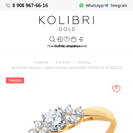
8 908 967-66-16
WhatsApp
Telegram
Главная
Каталог
Кольца
Золотое кольцо с кристаллом swarovski SOKOLOV 81010274
СКИДКА