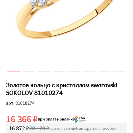
Золотое кольцо с кристаллом swarovski
SOKOLOV 81010274
арт. 81010274
16 366 ₽
при оплате онлайн
16 872 ₽
28 120 ₽
при оплате любым другим способом