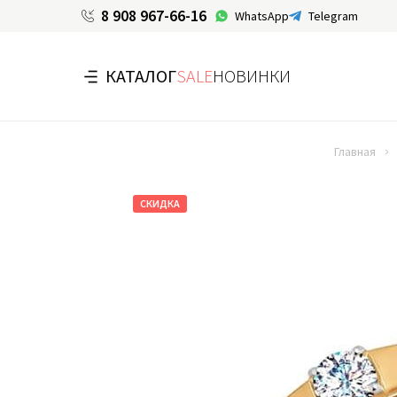
8 908 967-66-16
WhatsApp
Telegram
КАТАЛОГ
SALE
НОВИНКИ
Главная
СКИДКА