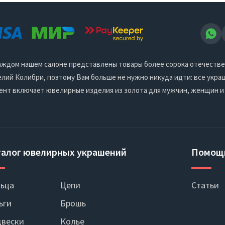
 каждом нашем салоне представлены товары более сорока отечеств
ий Колибри, поэтому Вам больше не нужно никуда идти: все украш
ент включает ювелирные изделия из золота для мужчин, женщин и
талог ювелирных украшений
Помощ
ьца
Цепи
Статьи
ьги
Брошь
вески
Колье