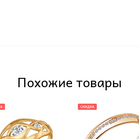
Похожие товары
КА
СКИДКА