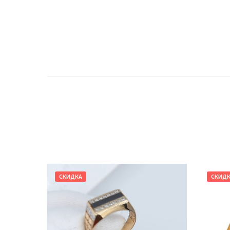
СКИДКА
СКИД