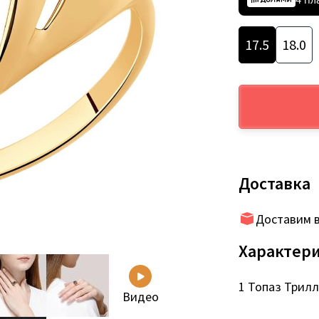
17.5
18.0
Доставка
Доставим в
Характер
1 Топаз Трилли
Видео