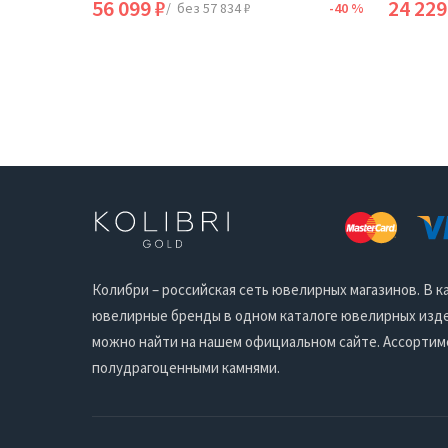
56 099 ₽
24 229
-40 %
/ без 57 834 ₽
-40 %
Колибри – российская сеть ювелирных магазинов. В
ювелирные бренды в одном каталоге ювелирных издел
можно найти на нашем официальном сайте. Ассортим
полудрагоценными камнями.