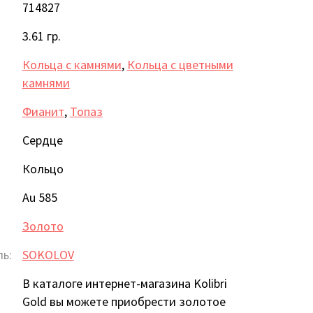
714827
3.61 гр.
Кольца с камнями
,
Кольца с цветными
камнями
Фианит
,
Топаз
Сердце
Кольцо
Au 585
Золото
ь:
SOKOLOV
В каталоге интернет-магазина Kolibri
Gold вы можете приобрести золотое