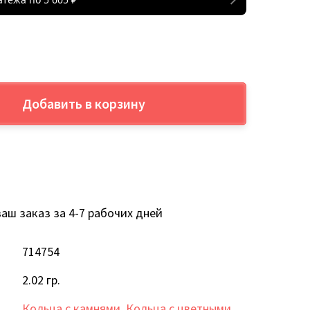
Добавить в корзину
аш заказ за 4-7 рабочих дней
714754
2.02 гр.
Кольца с камнями
,
Кольца с цветными