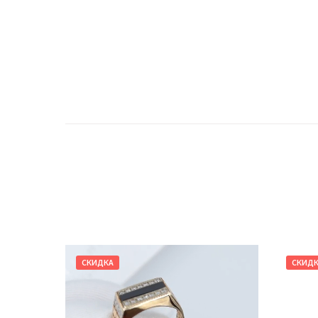
СКИДКА
СКИД