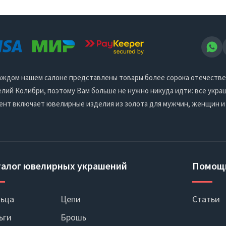
 каждом нашем салоне представлены товары более сорока отечеств
ий Колибри, поэтому Вам больше не нужно никуда идти: все украш
ент включает ювелирные изделия из золота для мужчин, женщин и
талог ювелирных украшений
Помощ
ьца
Цепи
Статьи
ьги
Брошь