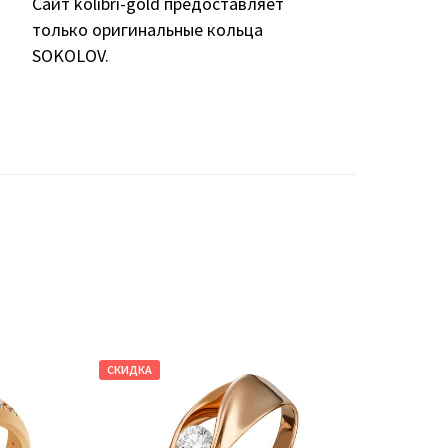
Сайт kolibri-gold предоставляет
только оригинальные кольца
SOKOLOV.
СКИДКА
СКИДКА