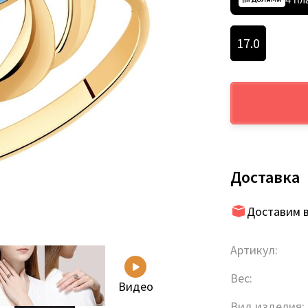
17.0
Доставка
Доставим в
Артикул:
Вес:
Видео
Вид изделия: