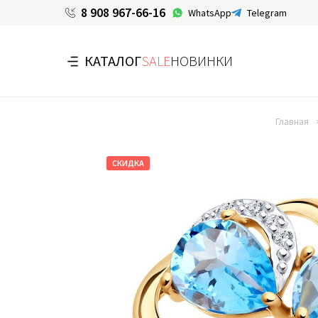
8 908 967-66-16
WhatsApp
Telegram
КАТАЛОГ
SALE
НОВИНКИ
Главная
СКИДКА