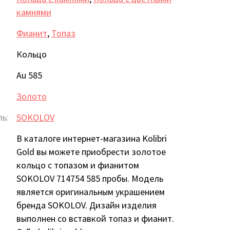
камнями
Фианит
,
Топаз
Кольцо
Au 585
Золото
ь:
SOKOLOV
В каталоге интернет-магазина Kolibri
Gold вы можете приобрести золотое
кольцо с топазом и фианитом
SOKOLOV 714754 585 пробы. Модель
является оригинальным украшением
бренда SOKOLOV. Дизайн изделия
выполнен со вставкой топаз и фианит.