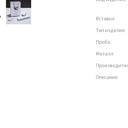
о
Вставки:
Тип изделия:
Проба:
Металл:
Производител
Описание: