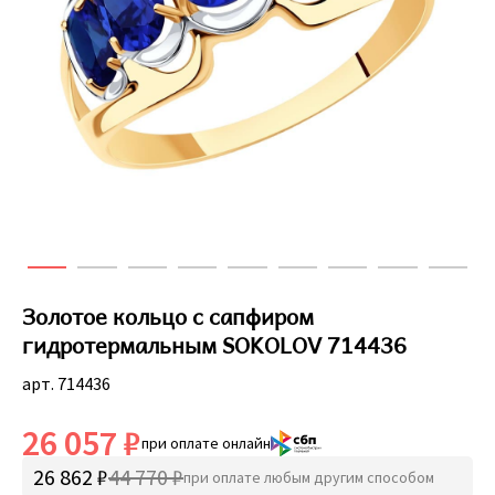
Золотое кольцо с сапфиром
гидротермальным SOKOLOV 714436
арт. 714436
26 057 ₽
при оплате онлайн
26 862 ₽
44 770 ₽
при оплате любым другим способом