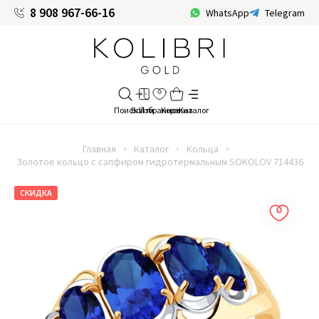
8 908 967-66-16
WhatsApp
Telegram
Главная
Каталог
Кольца
Золотое кольцо с сапфиром гидротермальным SOKOLOV 714436
СКИДКА