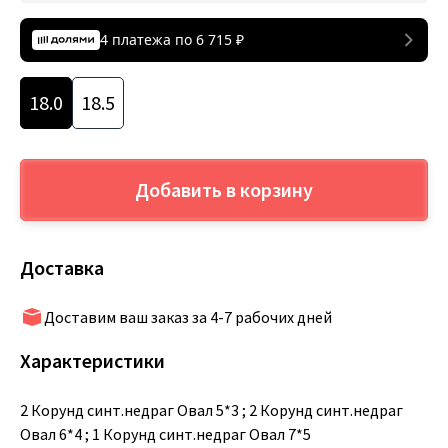
4 платежа по
6 715
₽
18.0
18.5
Добавить в корзину
Доставка
Доставим ваш заказ за 4-7 рабочих дней
Характеристики
2 Корунд синт.недраг Овал 5*3 ; 2 Корунд синт.недраг
Овал 6*4 ; 1 Корунд синт.недраг Овал 7*5