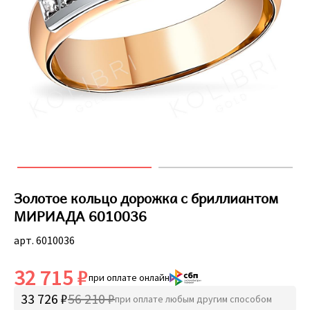
Золотое кольцо дорожка с бриллиантом
МИРИАДА 6010036
арт. 6010036
32 715 ₽
при оплате онлайн
33 726 ₽
56 210 ₽
при оплате любым другим способом