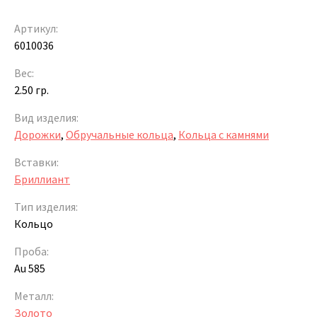
Артикул:
6010036
Вес:
2.50 гр.
Вид изделия:
Дорожки
,
Обручальные кольца
,
Кольца с камнями
Вставки:
Бриллиант
Тип изделия:
Кольцо
Проба:
Au 585
Металл:
Золото