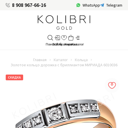
8 908 967-66-16
WhatsApp
Telegram
Главная
Каталог
Кольца
Золотое кольцо дорожка с бриллиантом МИРИАДА 6010036
СКИДКА