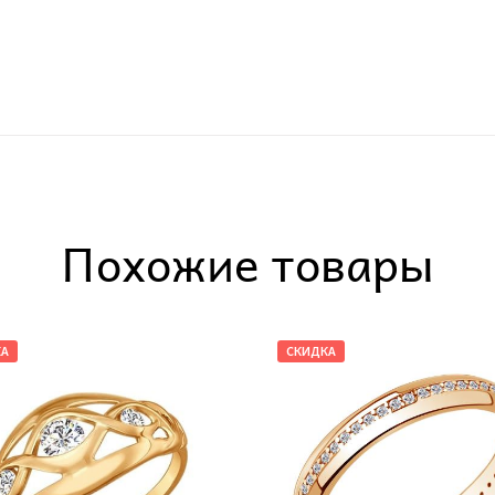
Похожие товары
КА
СКИДКА