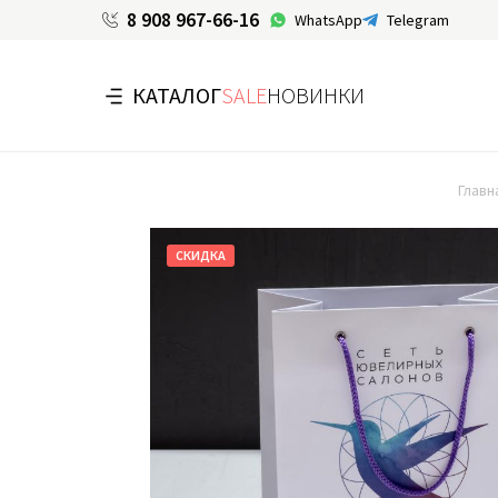
8 908 967-66-16
WhatsApp
Telegram
КАТАЛОГ
SALE
НОВИНКИ
Главн
СКИДКА