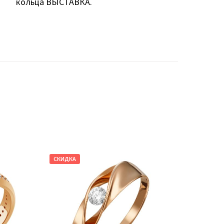
кольца ВЫСТАВКА.
СКИДКА
СКИДКА