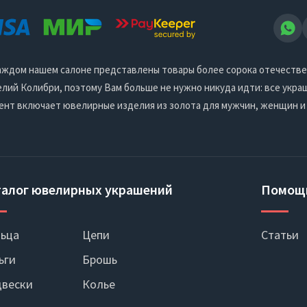
 каждом нашем салоне представлены товары более сорока отечеств
ий Колибри, поэтому Вам больше не нужно никуда идти: все украш
ент включает ювелирные изделия из золота для мужчин, женщин и
талог ювелирных украшений
Помощ
ьца
Цепи
Статьи
ьги
Брошь
вески
Колье