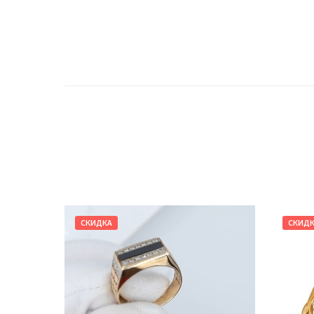
СКИДКА
СКИД