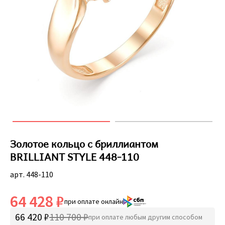
Золотое кольцо с бриллиантом
BRILLIANT STYLE 448-110
арт. 448-110
64 428 ₽
при оплате онлайн
66 420 ₽
110 700 ₽
при оплате любым другим способом