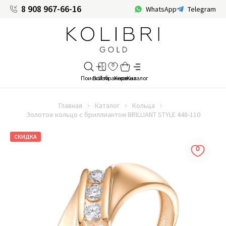
8 908 967-66-16
WhatsApp
Telegram
Главная
Каталог
Кольца
Золотое кольцо с бриллиантом BRILLIANT STYLE 448-110
СКИДКА