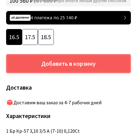
100 560 ₽
167 600 ₽
при оплате любым другим способом
4 платежа по
25 140
₽
16.5
17.5
18.5
Добавить в корзину
Доставка
Доставим ваш заказ за 4-7 рабочих дней
Характеристики
1 Бр Кр-57 3,10 3/5 А (7-10) 0,120Ct