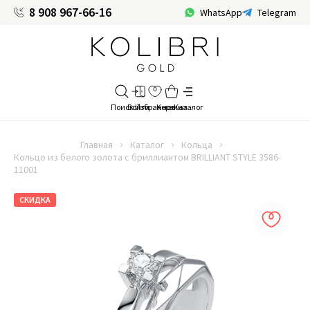
8 908 967-66-16
WhatsApp
Telegram
Главная
Каталог
Кольца
Кольцо из белого золота с бриллиантом BRILLIANT STYLE 3586-
11001
СКИДКА