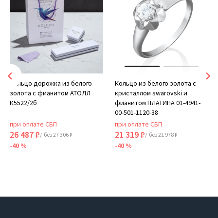
Кольцо дорожка из белого
Кольцо из белого золота с
золота с фианитом АТОЛЛ
кристаллом swarovski и
К5522/2б
фианитом ПЛАТИНА 01-4941-
00-501-1120-38
при оплате СБП
при оплате СБП
26 487 ₽
21 319 ₽
/ без 27 306 ₽
/ без 21 978 ₽
-40 %
-40 %