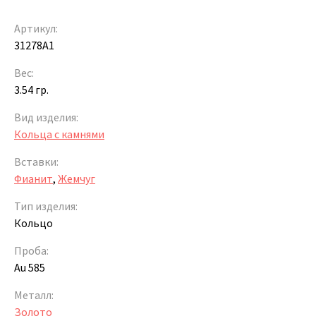
Артикул:
31278A1
Вес:
3.54 гр.
Вид изделия:
Кольца с камнями
Вставки:
Фианит
,
Жемчуг
Тип изделия:
Кольцо
Проба:
Au 585
Металл:
Золото