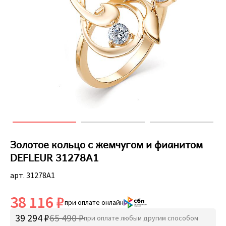
Золотое кольцо с жемчугом и фианитом
DEFLEUR 31278A1
арт. 31278A1
38 116 ₽
при оплате онлайн
39 294 ₽
65 490 ₽
при оплате любым другим способом