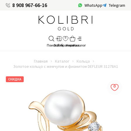
8 908 967-66-16
WhatsApp
Telegram
Главная
Каталог
Кольца
Золотое кольцо с жемчугом и фианитом DEFLEUR 31278A1
СКИДКА