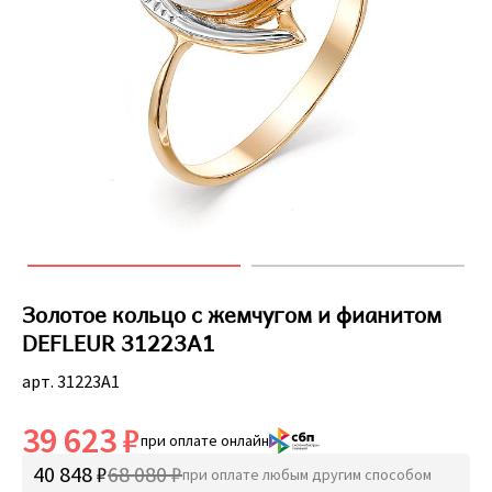
Золотое кольцо с жемчугом и фианитом
DEFLEUR 31223A1
арт. 31223A1
39 623 ₽
при оплате онлайн
40 848 ₽
68 080 ₽
при оплате любым другим способом