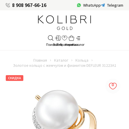
8 908 967-66-16
WhatsApp
Telegram
Главная
Каталог
Кольца
Золотое кольцо с жемчугом и фианитом DEFLEUR 31223A1
СКИДКА