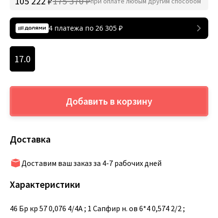
105 222 ₽
175 370 ₽
при оплате любым другим способом
4 платежа по
26 305
₽
17.0
Добавить в корзину
Доставка
Доставим ваш заказ за 4-7 рабочих дней
Характеристики
46 Бр кр 57 0,076 4/4А ; 1 Сапфир н. ов 6*4 0,574 2/2 ;