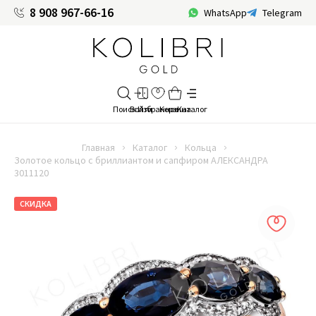
8 908 967-66-16
WhatsApp
Telegram
Главная
Каталог
Кольца
Золотое кольцо с бриллиантом и сапфиром АЛЕКСАНДРА
3011120
СКИДКА