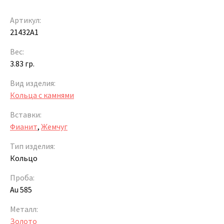
Артикул:
21432A1
Вес:
3.83 гр.
Вид изделия:
Кольца с камнями
Вставки:
Фианит
,
Жемчуг
Тип изделия:
Кольцо
Проба:
Au 585
Металл:
Золото