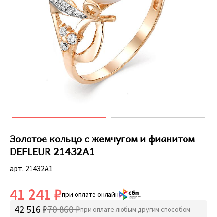
Золотое кольцо с жемчугом и фианитом
DEFLEUR 21432A1
арт. 21432A1
41 241 ₽
при оплате онлайн
42 516 ₽
70 860 ₽
при оплате любым другим способом