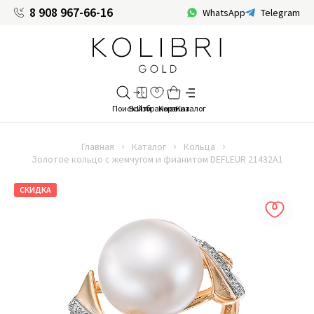
8 908 967-66-16
WhatsApp
Telegram
Главная
Каталог
Кольца
Золотое кольцо с жемчугом и фианитом DEFLEUR 21432A1
СКИДКА