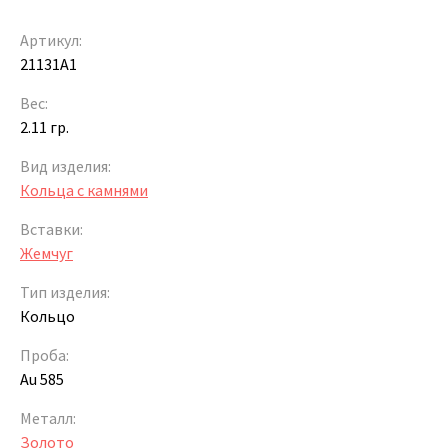
Артикул:
21131A1
Вес:
2.11 гр.
Вид изделия:
Кольца с камнями
Вставки:
Жемчуг
Тип изделия:
Кольцо
Проба:
Au 585
Металл:
Золото