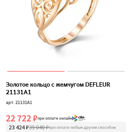
Золотое кольцо с жемчугом DEFLEUR
21131A1
арт. 21131A1
22 722 ₽
при оплате онлайн
23 424 ₽
39 040 ₽
при оплате любым другим способом