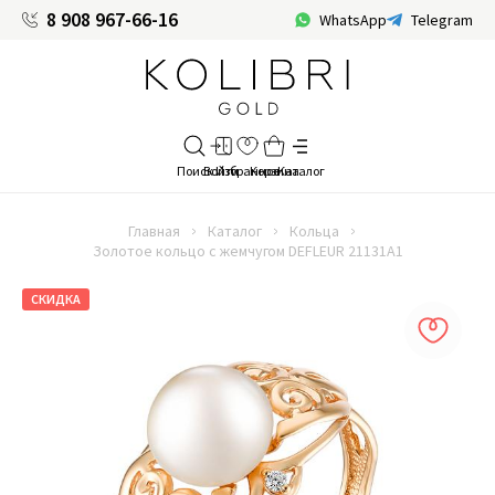
8 908 967-66-16
WhatsApp
Telegram
Главная
Каталог
Кольца
Золотое кольцо с жемчугом DEFLEUR 21131A1
СКИДКА