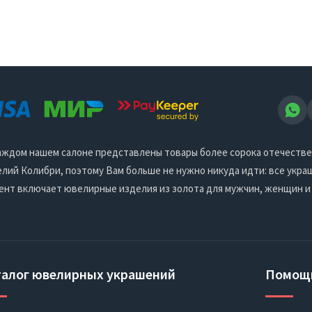
 каждом нашем салоне представлены товары более сорока отечеств
ий Колибри, поэтому Вам больше не нужно никуда идти: все украш
ент включает ювелирные изделия из золота для мужчин, женщин и
талог ювелирных украшений
Помощ