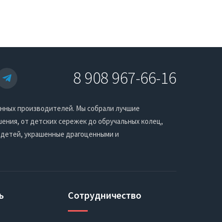
8 908 967-66-16
енных производителей. Мы собрали лучшие
ения, от детских сережек до обручальных колец,
 детей, украшенные драгоценными и
ь
Сотрудничество