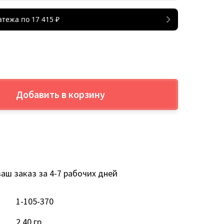
атежа по
17 415
₽
Добавить в корзину
аш заказ за 4-7 рабочих дней
1-105-370
2.40 гр.