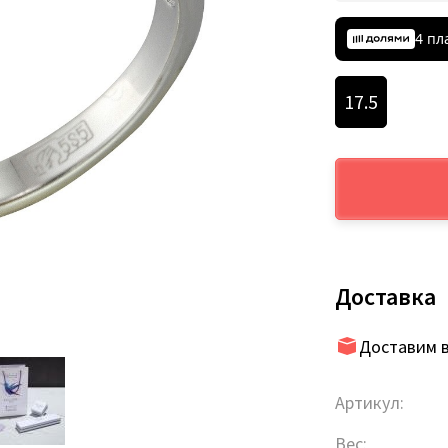
4 пл
17.5
Доставка
Доставим в
Артикул:
Вес: