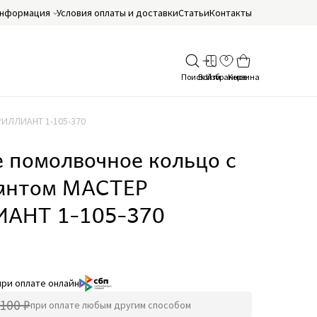
нформация
Условия оплаты и доставки
Статьи
Контакты
РИЛЛИАНТ 1-105-370
 помолвочное кольцо с
антом МАСТЕР
АНТ 1-105-370
при оплате онлайн
100 ₽
при оплате любым другим способом