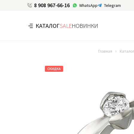
8 908 967-66-16
WhatsApp
Telegram
КАТАЛОГ
SALE
НОВИНКИ
Главная
Катало
СКИДКА