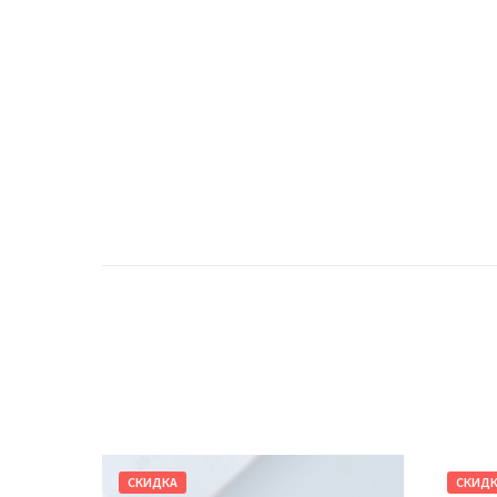
СКИДКА
СКИД