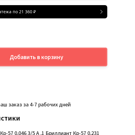
атежа по
21 360
₽
Добавить в корзину
аш заказ за 4-7 рабочих дней
истики
р-57 0,046 3/5 А ,1 Бриллиант Кр-57 0,231