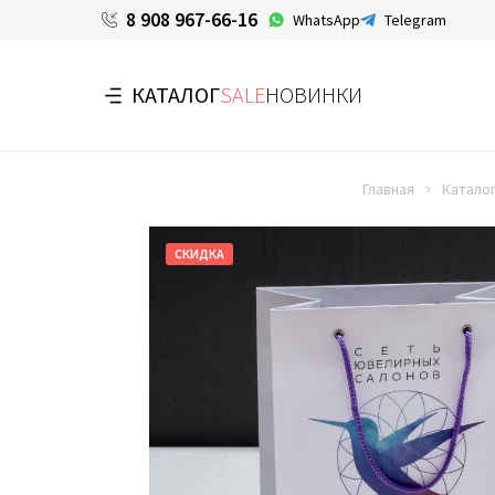
8 908 967-66-16
WhatsApp
Telegram
КАТАЛОГ
SALE
НОВИНКИ
Главная
Катало
СКИДКА