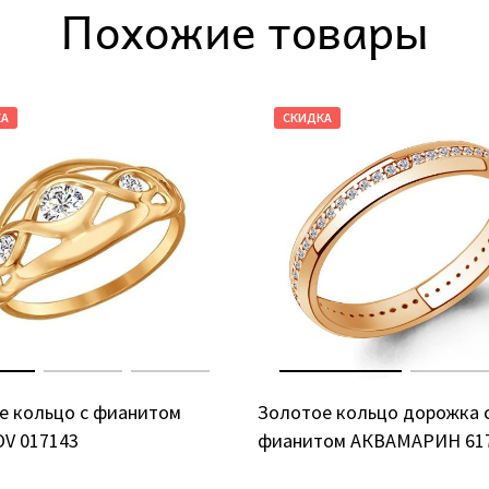
Похожие товары
КА
СКИДКА
е кольцо с фианитом
Золотое кольцо дорожка 
V 017143
фианитом АКВАМАРИН 61