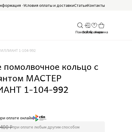
нформация
Условия оплаты и доставки
Статьи
Контакты
РИЛЛИАНТ 1-104-992
 помолвочное кольцо с
антом МАСТЕР
АНТ 1-104-992
при оплате онлайн
400 ₽
при оплате любым другим способом