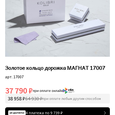
Золотое кольцо дорожка МАГНАТ 17007
арт. 17007
37 790 ₽
при оплате онлайн
38 958 ₽
64 930 ₽
при оплате любым другим способом
4 платежа по
9 739
₽