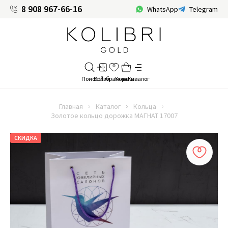
8 908 967-66-16
WhatsApp
Telegram
Главная
Каталог
Кольца
Золотое кольцо дорожка МАГНАТ 17007
СКИДКА