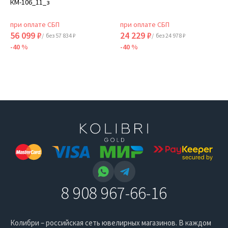
КМ-106_11_з
при оплате СБП
при оплате СБП
56 099 ₽
24 229 ₽
/ без 57 834 ₽
/ без 24 978 ₽
-40 %
-40 %
8 908 967-66-16
Колибри – российская сеть ювелирных магазинов. В каждом