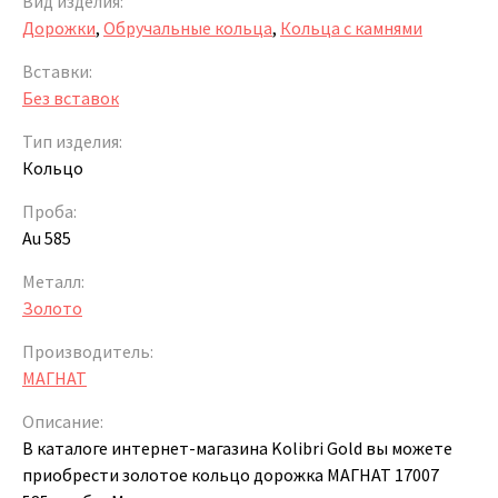
Вид изделия:
Дорожки
,
Обручальные кольца
,
Кольца с камнями
Вставки:
Без вставок
Тип изделия:
Кольцо
Проба:
Au 585
Металл:
Золото
Производитель:
МАГНАТ
Описание:
В каталоге интернет-магазина Kolibri Gold вы можете
приобрести золотое кольцо дорожка МАГНАТ 17007