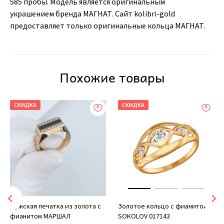
585 пробы. Модель является оригинальным
украшением бренда МАГНАТ. Сайт kolibri-gold
предоставляет только оригинальные кольца МАГНАТ.
Похожие товары
СКИДКА
СКИДКА
Мужская печатка из золота с
Золотое кольцо с фианитом
фианитом МАРШАЛ
SOKOLOV 017143