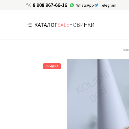
8 908 967-66-16
WhatsApp
Telegram
КАТАЛОГ
SALE
НОВИНКИ
Гла
СКИДКА