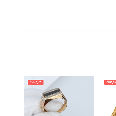
СКИДКА
СКИД