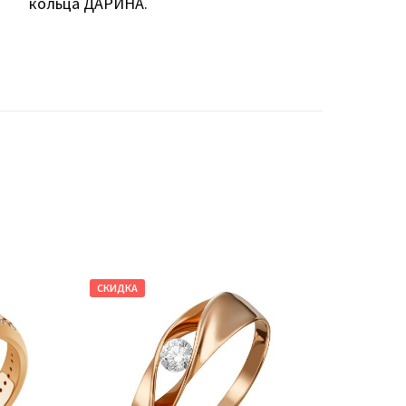
кольца ДАРИНА.
СКИДКА
СКИДКА