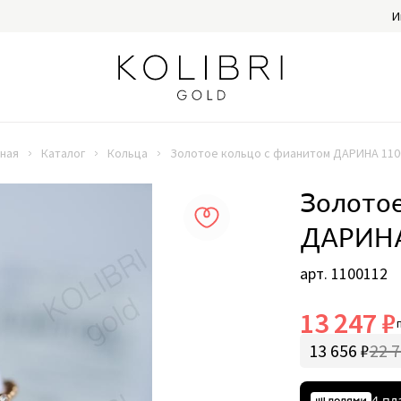
И
вная
Каталог
Кольца
Золотое кольцо с фианитом ДАРИНА 110
Золотое
ДАРИНА
арт. 1100112
13 247 ₽
13 656 ₽
22 7
4 пл