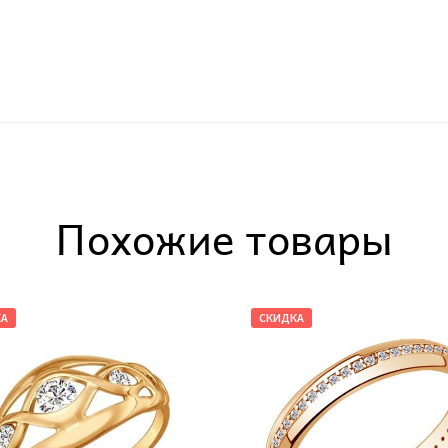
Похожие товары
КА
СКИДКА