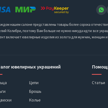
 каждом нашем салоне представлены товары более сорока отечеств
ий Колибри, поэтому Вам больше не нужно никуда идти: все украш
ент включает ювелирные изделия из золота для мужчин, женщин и
талог ювелирных украшений
Помощ
ьца
Цепи
Статьи
ьги
Брошь
вески
Колье