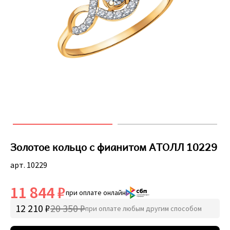
Золотое кольцо с фианитом АТОЛЛ 10229
арт. 10229
11 844 ₽
при оплате онлайн
12 210 ₽
20 350 ₽
при оплате любым другим способом