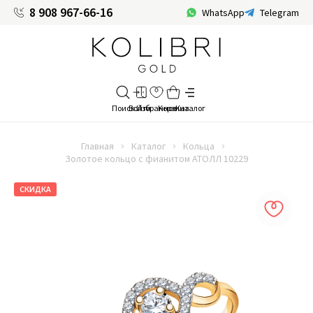
8 908 967-66-16
WhatsApp
Telegram
Главная
Каталог
Кольца
Золотое кольцо с фианитом АТОЛЛ 10229
СКИДКА