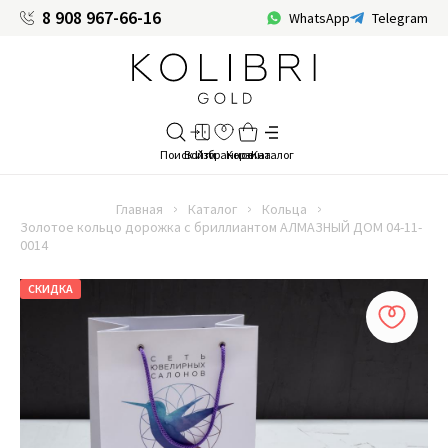
8 908 967-66-16
WhatsApp
Telegram
Главная
Каталог
Кольца
Золотое кольцо дорожка с бриллиантом АЛМАЗНЫЙ ДОМ 04-11-
0014
СКИДКА