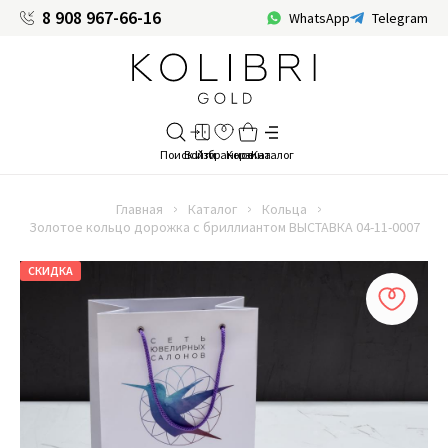
8 908 967-66-16
WhatsApp
Telegram
Главная
Каталог
Кольца
Золотое кольцо дорожка с бриллиантом ВЫСТАВКА 04-11-0007
СКИДКА