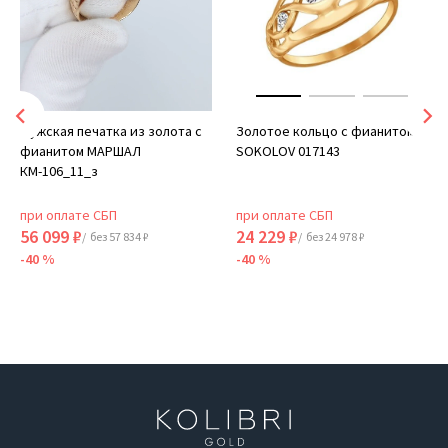
Мужская печатка из золота с
Золотое кольцо с фианитом
фианитом МАРШАЛ
SOKOLOV 017143
КМ-106_11_з
при оплате СБП
при оплате СБП
56 099 ₽
24 229 ₽
/ без 57 834 ₽
/ без 24 978 ₽
-40 %
-40 %