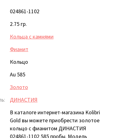
024861-1102
2.75 гр.
Кольца с камнями
Фианит
Кольцо
Au 585
Золото
ь:
ДИНАСТИЯ
В каталоге интернет-магазина Kolibri
Gold вы можете приобрести золотое
кольцо с фианитом ДИНАСТИЯ
024861-1102 585 пробы. Модель