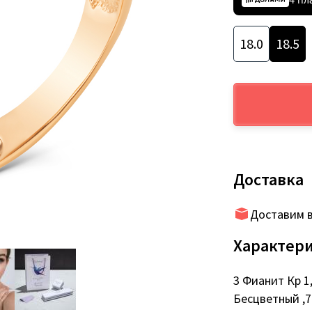
18.0
18.5
Доставка
Доставим в
Характер
3 Фианит Кр 1,
Бесцветный ,7