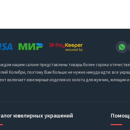
 каждом нашем салоне представлены товары более сорока отечеств
ий Колибри, поэтому Вам больше не нужно никуда идти: все украш
ент включает ювелирные изделия из золота для мужчин, женщин и
талог ювелирных украшений
Помощ