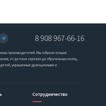
8 908 967-66-16
енных производителей. Мы собрали лучшие
ения, от детских сережек до обручальных колец,
 детей, украшенные драгоценными и
ь
Сотрудничество