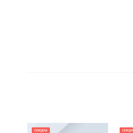
СКИДКА
СКИД