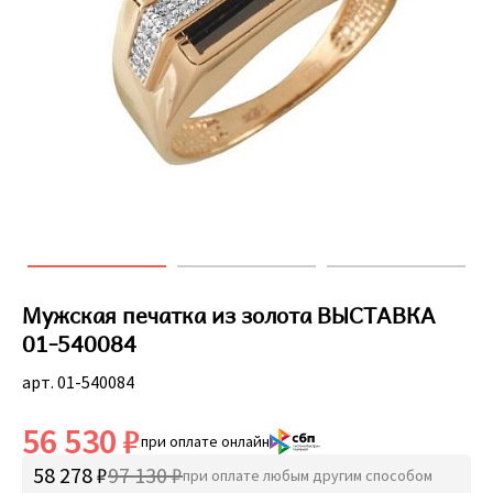
Мужская печатка из золота ВЫСТАВКА
01-540084
арт. 01-540084
56 530 ₽
при оплате онлайн
58 278 ₽
97 130 ₽
при оплате любым другим способом