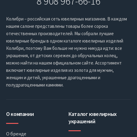
8 908 967-66-16
Колибри – российская сеть ювелирных магазинов. В каждом
нашем салоне представлены товары более сорока
отечественных производителей. Мы собрали лучшие
ювелирные бренды в одном каталоге ювелирных изделий
Колибри, поэтому Вам больше не нужно никуда идти: все
украшения, от детских сережек до обручальных колец,
можно найти на нашем официальном сайте. Ассортимент
включает ювелирные изделия из золота для мужчин,
женщин и детей, украшенные драгоценными и
полудрагоценными камнями.
О компании
Каталог ювелирных
украшений
О бренде