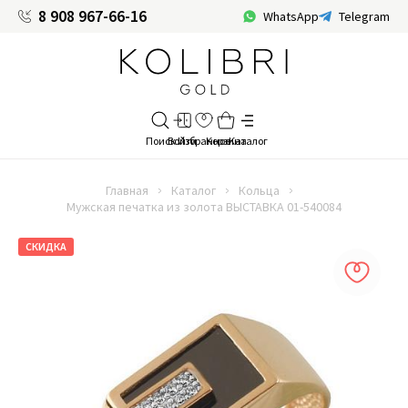
8 908 967-66-16
WhatsApp
Telegram
Главная
Каталог
Кольца
Мужская печатка из золота ВЫСТАВКА 01-540084
СКИДКА