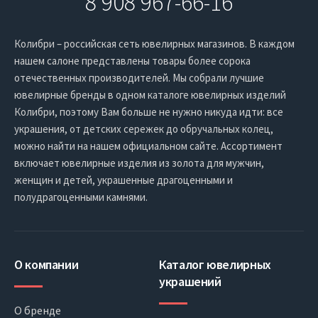
8 908 967-66-16
Колибри – российская сеть ювелирных магазинов. В каждом
нашем салоне представлены товары более сорока
отечественных производителей. Мы собрали лучшие
ювелирные бренды в одном каталоге ювелирных изделий
Колибри, поэтому Вам больше не нужно никуда идти: все
украшения, от детских сережек до обручальных колец,
можно найти на нашем официальном сайте. Ассортимент
включает ювелирные изделия из золота для мужчин,
женщин и детей, украшенные драгоценными и
полудрагоценными камнями.
О компании
Каталог ювелирных
украшений
О бренде