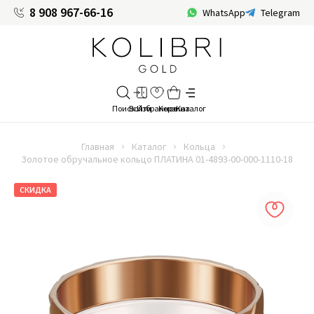
8 908 967-66-16
WhatsApp
Telegram
Главная
Каталог
Кольца
Золотое обручальное кольцо ПЛАТИНА 01-4893-00-000-1110-18
СКИДКА