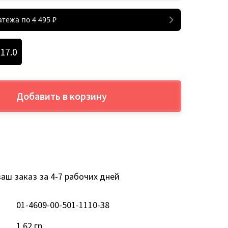
атежа по
4 495
₽
17.0
Добавить в корзину
аш заказ за 4-7 рабочих дней
01-4609-00-501-1110-38
1.62 гр.