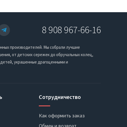
8 908 967-66-16
енных производителей. Мы собрали лучшие
ения, от детских сережек до обручальных колец,
 детей, украшенные драгоценными и
ь
Сотрудничество
Как оформить заказ
Обмен и возврат