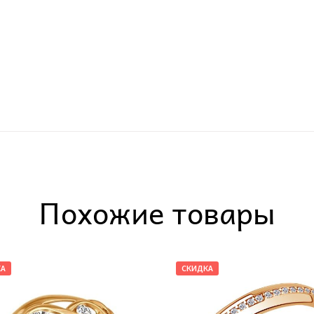
Похожие товары
КА
СКИДКА