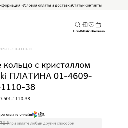
нформация
Условия оплаты и доставки
Статьи
Контакты
09-00-501-1110-38
 кольцо с кристаллом
ski ПЛАТИНА 01-4609-
-1110-38
0-501-1110-38
при оплате онлайн
70 ₽
при оплате любым другим способом