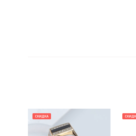
СКИДКА
СКИД