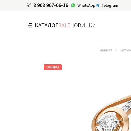
8 908 967-66-16
WhatsApp
Telegram
КАТАЛОГ
SALE
НОВИНКИ
Главная
Катал
СКИДКА