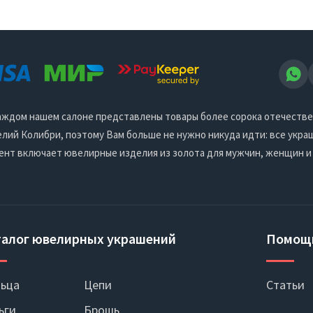
 каждом нашем салоне представлены товары более сорока отечеств
ий Колибри, поэтому Вам больше не нужно никуда идти: все украш
ент включает ювелирные изделия из золота для мужчин, женщин и
талог ювелирных украшений
Помощ
ьца
Цепи
Статьи
ьги
Брошь