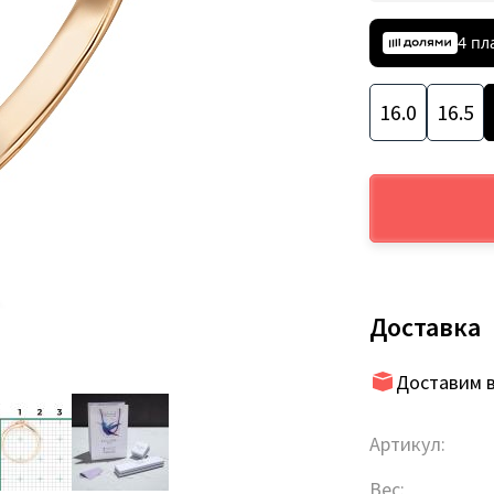
4 пл
16.0
16.5
Доставка
Доставим в
Артикул:
Вес: