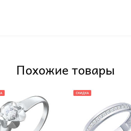
Похожие товары
КА
СКИДКА