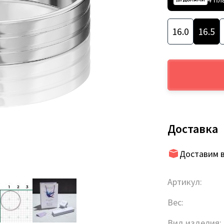
16.0
16.5
Доставка
Доставим в
Артикул:
Вес:
Вид изделия: