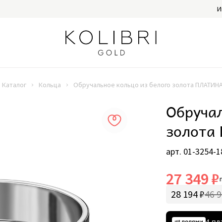
И
Каталог
Кольца
Обручальное кольцо из белого золота ПЛАТИНА
Обручал
золота
арт. 01-3254-1
27 349 ₽
28 194 ₽
46 9
4 пл