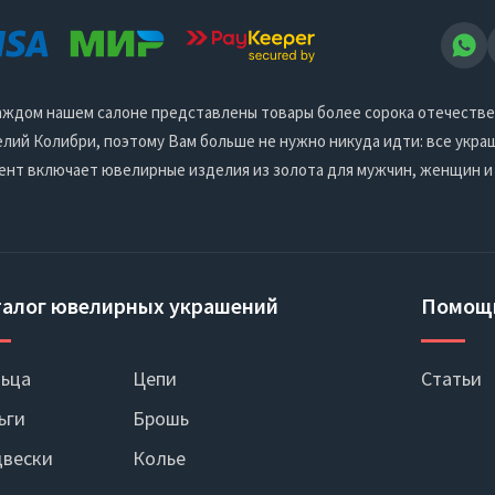
 каждом нашем салоне представлены товары более сорока отечеств
ий Колибри, поэтому Вам больше не нужно никуда идти: все украш
ент включает ювелирные изделия из золота для мужчин, женщин и
талог ювелирных украшений
Помощ
ьца
Цепи
Статьи
ьги
Брошь
вески
Колье