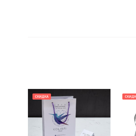
СКИДКА
СКИД