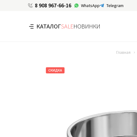
8 908 967-66-16
WhatsApp
Telegram
КАТАЛОГ
SALE
НОВИНКИ
Главная
СКИДКА