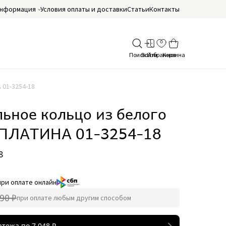
нформация
Условия оплаты и доставки
Статьи
Контакты
 01-3254-18
ьное кольцо из белого
 ПЛАТИНА 01-3254-18
8
при оплате онлайн
90 ₽
при оплате любым другим способом
атежа по
7 048
₽