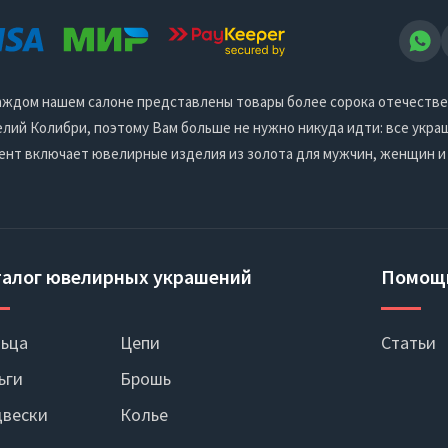
 каждом нашем салоне представлены товары более сорока отечеств
ий Колибри, поэтому Вам больше не нужно никуда идти: все украш
ент включает ювелирные изделия из золота для мужчин, женщин и
талог ювелирных украшений
Помощ
ьца
Цепи
Статьи
ьги
Брошь
вески
Колье