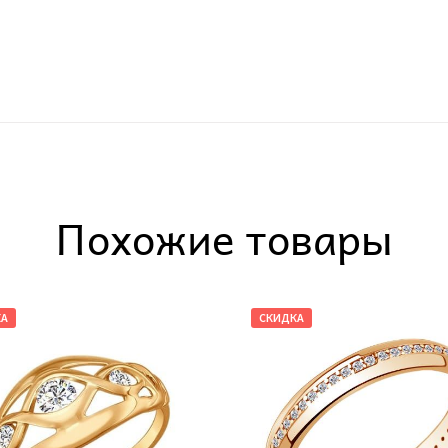
Похожие товары
КА
СКИДКА