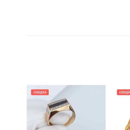
СКИДКА
СКИД