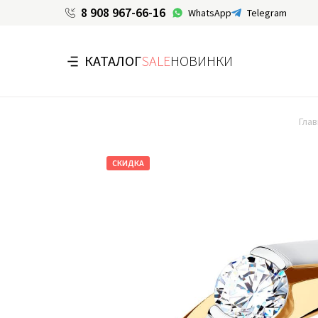
8 908 967-66-16
WhatsApp
Telegram
КАТАЛОГ
SALE
НОВИНКИ
Глав
СКИДКА