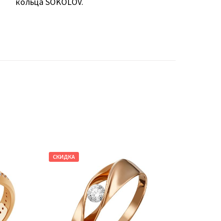
кольца SOKOLOV.
СКИДКА
СКИДКА