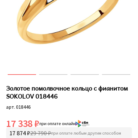
Золотое помолвочное кольцо с фианитом
SOKOLOV 018446
арт. 018446
17 338 ₽
при оплате онлайн
17 874 ₽
29 790 ₽
при оплате любым другим способом