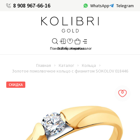
8 908 967-66-16
WhatsApp
Telegram
Главная
Каталог
Кольца
Золотое помолвочное кольцо с фианитом SOKOLOV 018446
СКИДКА